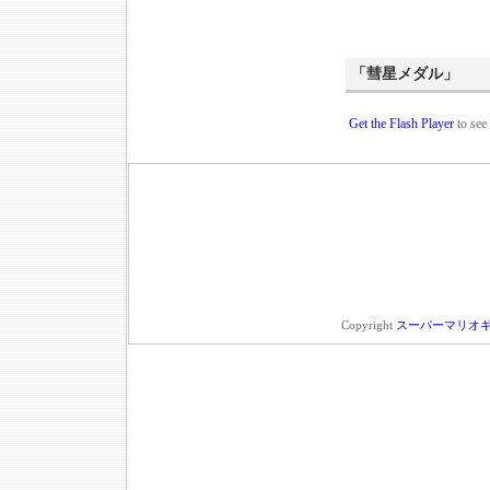
「彗星メダル」
Get the Flash Player
to see 
Copyright
スーパーマリオギャ